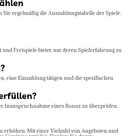
wählen
Sie regelmäßig die Auszahlungstabelle der Spiele.
?
 und Freispiele bietet, um deren Spielerfahrung zu
n?
en, eine Einzahlung tätigen und die spezifischen
erfüllen?
 der Inanspruchnahme eines Bonus zu überprüfen.
u erhöhen. Mit einer Vielzahl von Angeboten und