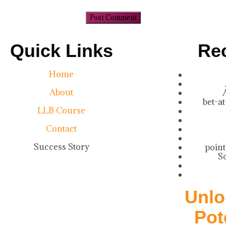
Quick Links
Re
Home
About
bet-a
LLB Course
Contact
Success Story
point
S
Unlo
Pot