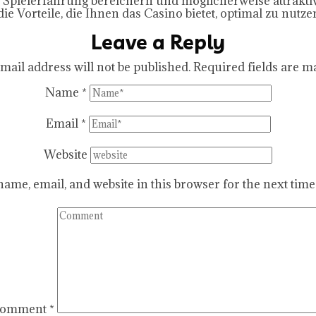
re Spielerfahrung bereichern und möglicherweise attrakti
 Vorteile, die Ihnen das Casino bietet, optimal zu nutze
Leave a Reply
mail address will not be published.
Required fields are 
Name
*
Email
*
Website
ame, email, and website in this browser for the next tim
omment
*