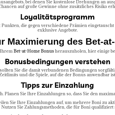
Bonusangebots, bei denen Sie kostenlose Drehungen an au
Chancen auf große Gewinne ohne zusätzliches Risiko er
Loyalitätsprogramm
t Punkten, die gegen verschiedene Prämien eingetauscht 
exklusive Angebote.
zur Maximierung des Bet-a
 Ihrem
Bet-at-Home Bonus
herauszuholen, hier einige be
Bonusbedingungen verstehen
ollten Sie die damit verbundenen Bedingungen sorgfälti
Zeitlimits und die Spiele, auf die der Bonus anwendbar ist
Tipps zur Einzahlung
ch. Planen Sie Ihre Einzahlungen so, dass Sie den maxim
eilen Sie Ihre Einzahlungen auf, um mehrere Boni zu akti
Nutzen Sie Zahlungsmethoden, die für Boni qualifiziert 