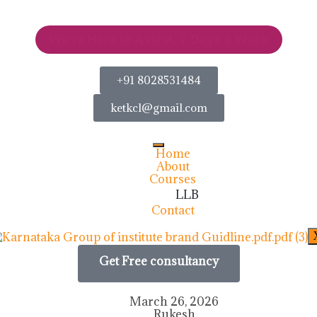
We’re Here to Assist, 7 Days a Week
+91 8028531484
ketkcl@gmail.com
Home
About
Courses
LLB
Contact
Get Free consultancy
March 26, 2026
Rukesh