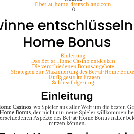
bet-at-home-deutschland.com
0
inne entschlüsseln
Home Bonus
Einleitung
Das Bet-at-Home Casino entdecken
Die verschiedenen Bonusangebote
Strategien zur Maximierung des Bet-at-Home Bonu
Häufig gestellte Fragen
Schlussfolgerung
Einleitung
Home Casinos
, wo Spieler aus aller Welt um die besten 
t-Home Bonus
, der nicht nur neue Spieler willkommen h
ie verschiedenen Aspekte des Bet-at-Home Bonus näher bel
nutzen können.