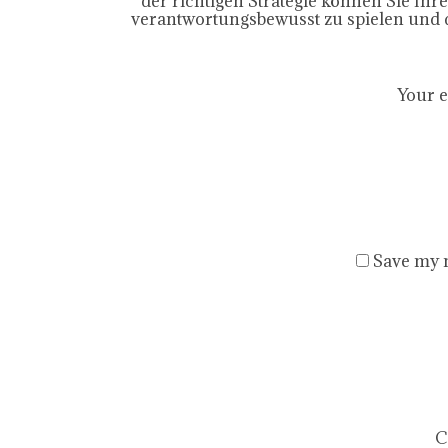
der richtigen Strategie können Sie Ih
verantwortungsbewusst zu spielen und die
Your e
Save my n
C